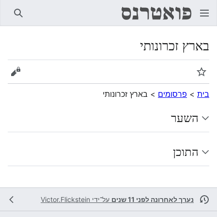
חיפוש
בארץ זכרונותי
מעקב
הצגת 
בית
>
פרסומים
>
בארץ זכרונותי
השער
התוכן
נערך לאחרונה לפני 11 שנים
על־ידי
Victor.Flickstein