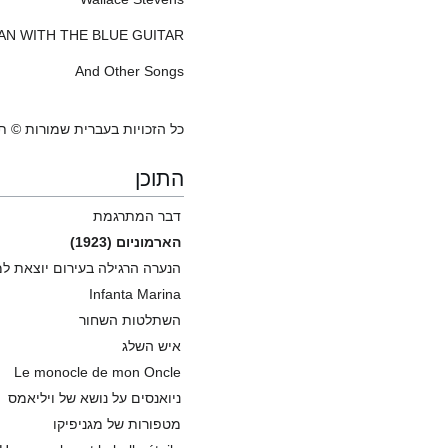
AN WITH THE BLUE GUITAR
And Other Songs
כל הזכויות בעברית שמורות © תשפ"א / 2021 ע
התוכן
דבר המתרגמת
הארמוניום (1923)
הנערה הרגילה בעירום יוצאת ל
Infanta Marina
השתלטות השחור
איש השלג
Le monocle de mon Oncle
ניואנסים על נושא של ויליאמס
מטפורות של מגניפיקו