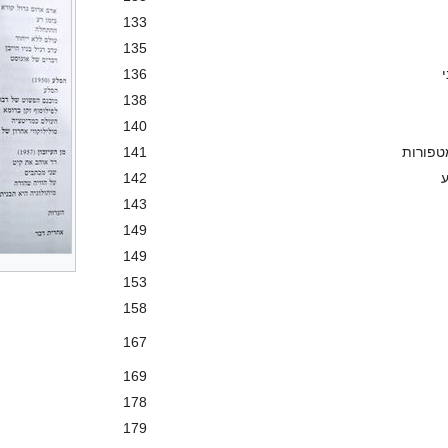
133
135
136
138
140
מטפורות
141
ע
142
143
149
149
153
158
167
169
178
179