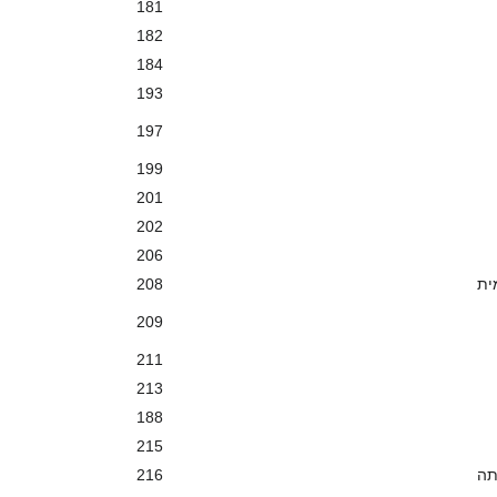
181
182
184
193
197
199
201
202
206
ית
208
209
211
213
188
215
תה
216