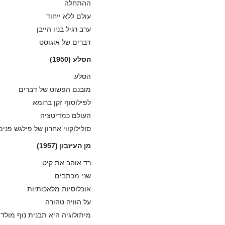
ההתחלה
עולם ללא ייחוד
ערב רגיל בניו הייבן
דברים של אוגוסט
הסלע (1950)
הסלע
מובנם הפשוט של דברים
לפילוסוף זקן ברומא
העולם כמדיטציה
סולילוקווי אחרון של פילגש פנימ
מן העיזבון (1957)
רד אוהב את קיט
שני מכתבים
אוכלוסיות מלאכותיות
על הוויה טהורה
מיתולוגיה היא תבנית נוף מולד