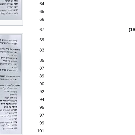
64
65
66
67
69
83
85
87
89
90
92
94
95
97
99
101