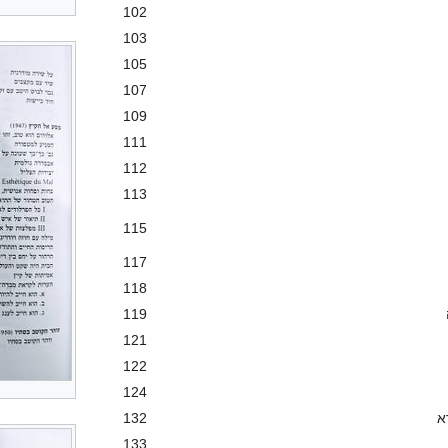
102
103
105
107
109
111
112
113
115
117
118
119
121
122
124
א
132
133