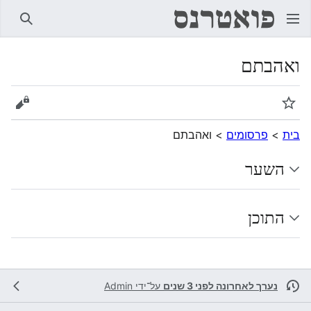
חיפוש
ואהבתם
מעקב
הצגת 
בית
>
פרסומים
>
ואהבתם
השער
התוכן
נערך לאחרונה לפני 3 שנים
על־ידי
Admin