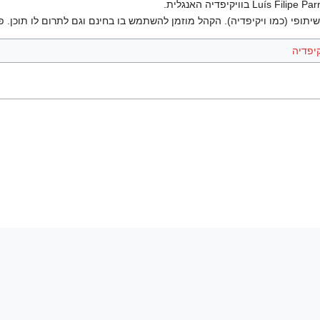
יתופי (כמו ויקיפדיה). הקהל מוזמן להשתמש בו בחינם וגם לתרום לו תוכן. פ
יפדיה