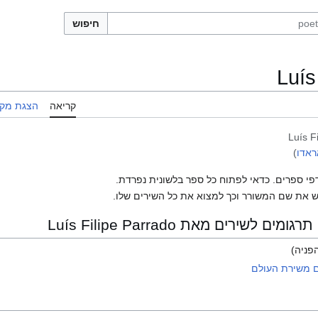
חיפוש
Luís
קריאה
הצגת מקו
Luís F
ראדו
)
פי ספרים. כדאי לפתוח כל ספר בלשונית נפרדת.
 את שם המשורר וכך למצוא את כל השירים שלו.
שירים מאת Luís Filipe Parrado
פניה)
ם משירת העולם