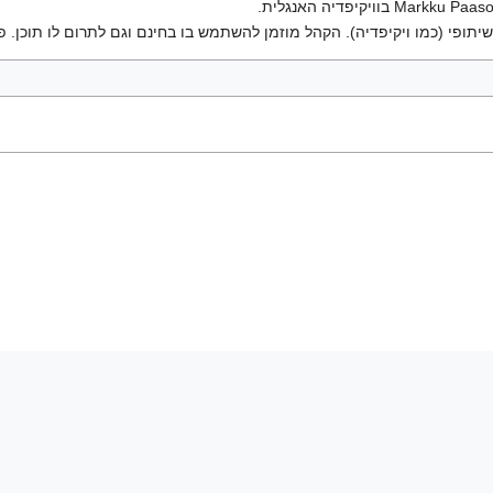
יתופי (כמו ויקיפדיה). הקהל מוזמן להשתמש בו בחינם וגם לתרום לו תוכן. פ