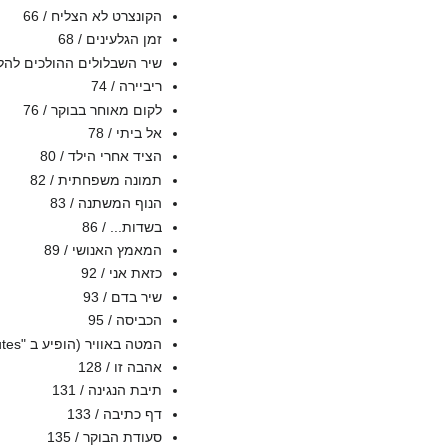
הקונצרט לא הצליח / 66
זמן הגלעינים / 68
שיר השבלולים ההולכים להלויי
ריביירה / 74
לקום מאוחר בבוקר / 76
אל ביתי / 78
הציד אחרי הילד / 80
תמונה משפחתית / 82
הנוף המשתנה / 83
בשדות... / 86
המאמץ האנושי / 89
כזאת אני / 92
שיר בדם / 93
הכביסה / 95
המטה באוויר (הופיע ב "Soutes" ב-1936) / 99
אהבה זו / 128
תיבת הנגינה / 131
דף כתיבה / 133
סעודת הבוקר / 135