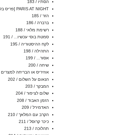
הסתיו / 183
PARIS AT NIGHT [פריס בלילה] / 184
הזר / 185
ברברה / 186
רשימת מלאי / 188
סמטת בוסי עכשיו... / 191
לקח ההיסטוריה / 195
התהילה / 198
אסור... / 199
שיחה / 200
אוזיריס או הבריחה למצרים / 01
הנאום על השלום / 202
המבקר / 203
שלום לציפור / 204
הזמן האבוד / 208
האדמירל / 209
הקרב עם המלאך / 210
כיכר קרוסל / 211
תהלוכה / 213