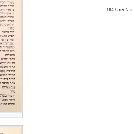
ראות / 164