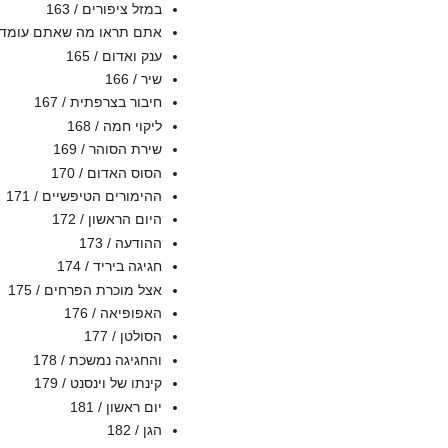
במזל ציפורים / 163
אתם תראו מה שאתם עומדים ל
ענק ואדום / 165
שיר / 166
חיבור בצרפתית / 167
ליקוי חמה / 168
שירת הסוהר / 169
הסוס האדום / 170
ההימורים הטיפשיים / 171
היום הראשון / 172
ההודעה / 173
חגיגה ביריד / 174
אצל מוכרת הפרחים / 175
האפופיאה / 176
הסולטן / 177
והחגיגה נמשכת / 178
קינתו של וינסנט / 179
יום ראשון / 181
הגן / 182