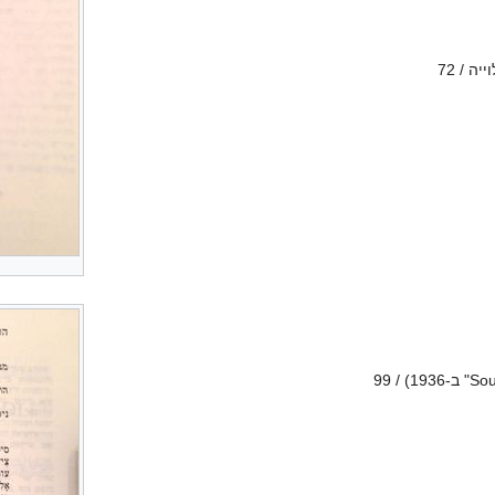
ה / 72