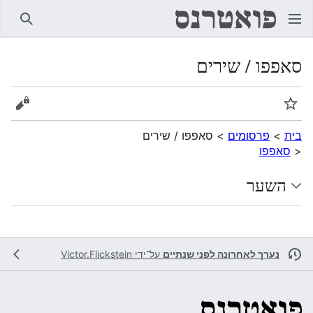
חיפוש
סאפפו / שירים
מעקב
הצגת 
בית
>
פרסומים
>
סאפפו / שירים
<
סאפפו
השער
נערך לאחרונה לפני שנתיים
על־ידי
Victor.Flickstein