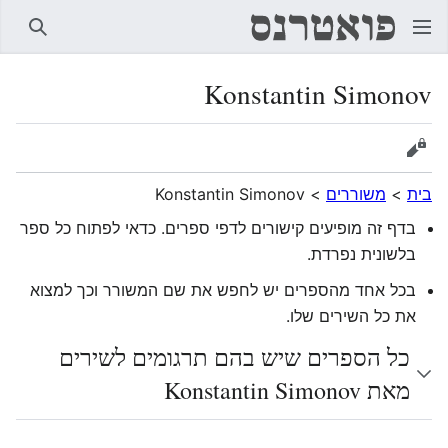
חיפוש
Konstantin Simonov
הצגת מקור
בית
>
משוררים
>
Konstantin Simonov
בדף זה מופיעים קישורים לדפי ספרים. כדאי לפתוח כל ספר
בלשונית נפרדת.
בכל אחד מהספרים יש לחפש את שם המשורר וכך למצוא
את כל השירים שלו.
כל הספרים שיש בהם תרגומים לשירים
מאת Konstantin Simonov