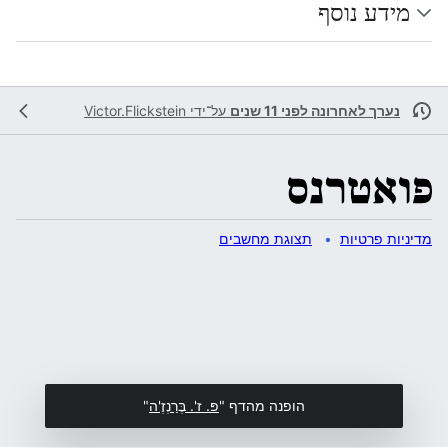
מידע נוסף
נערך לאחרונה לפני 11 שנים
על־ידי
Victor.Flickstein
מדיניות פרטיות
תצוגת מחשבים
הופנה מהדף "
פּ. ז'. בֶּרַנְזֶ'ה
"