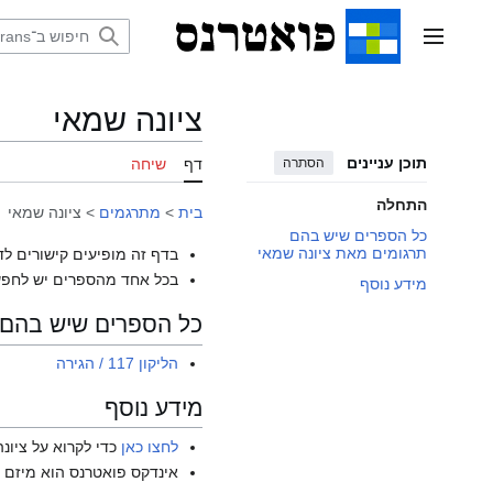
דלג
תוכן
תפריט ראשי
ציונה שמאי
תוכן עניינים
הסתרה
דף
שיחה
התחלה
בית
>
מתרגמים
>
ציונה שמאי
כל הספרים שיש בהם
תרגומים מאת ציונה שמאי
בדף זה מופיעים קישורים לד
בכל אחד מהספרים יש לחפש
מידע נוסף
כל הספרים שיש בהם 
הליקון 117 / הגירה
מידע נוסף
לחצו כאן
כדי לקרוא על ציונ
אינדקס פואטרנס הוא מיזם ש