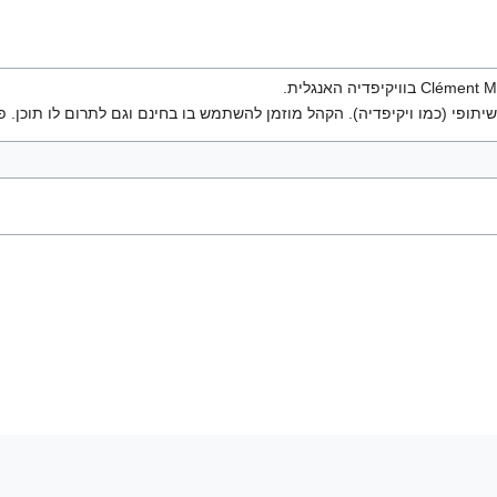
יתופי (כמו ויקיפדיה). הקהל מוזמן להשתמש בו בחינם וגם לתרום לו תוכן. פ