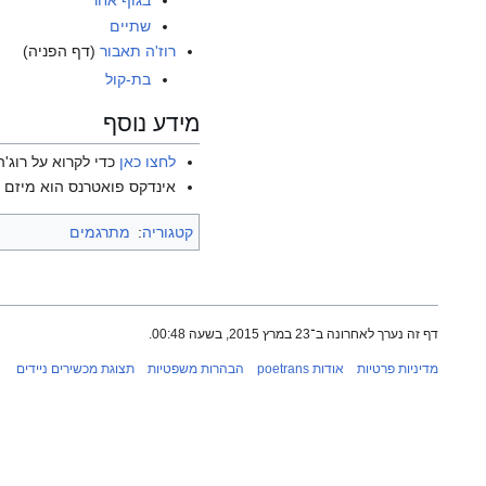
בגוף אחר
שתיים
רוז'ה תאבור
(דף הפניה)
בת-קול
מידע נוסף
לחצו כאן
כדי לקרוא על רוג'ה
אינדקס פואטרנס הוא מיזם ש
קטגוריה
:
מתרגמים
דף זה נערך לאחרונה ב־23 במרץ 2015, בשעה 00:48.
מדיניות פרטיות
אודות poetrans
הבהרות משפטיות
תצוגת מכשירים ניידים