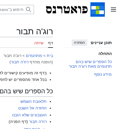
דלג
תוכן
תפריט ראשי
רוג'ה תבור
תוכן עניינים
הסתרה
דף
שיחה
התחלה
בית
>
מתרגמים
>
רוג'ה תבור
כל הספרים שיש בהם
(הופנה מהדף
רוז'ה תבור
)
תרגומים מאת רוג'ה תבור
בדף זה מופיעים קישורים לד
מידע נוסף
בכל אחד מהספרים יש לחפש
כל הספרים שיש בהם 
תלאובת השמש
החזרה אל השבט
העצבונים שלא הובנו
רוז'ה תבור
(דף הפניה)