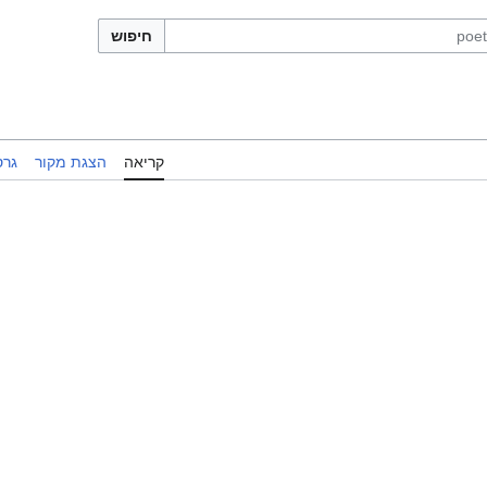
חיפוש
קריאה
הצגת מקור
גרס