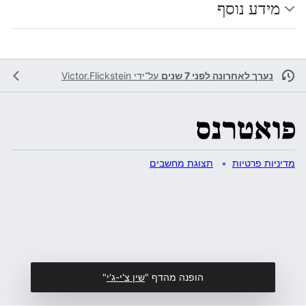
מידע נוסף
נערך לאחרונה לפני 7 שנים
על־ידי
Victor.Flickstein
מדיניות פרטיות
תצוגת מחשבים
הופנה מהדף "
שין צ'י-ג'י
"