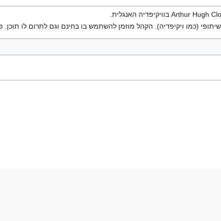
יתופי (כמו ויקיפדיה). הקהל מוזמן להשתמש בו בחינם וגם לתרום לו תוכן. פ