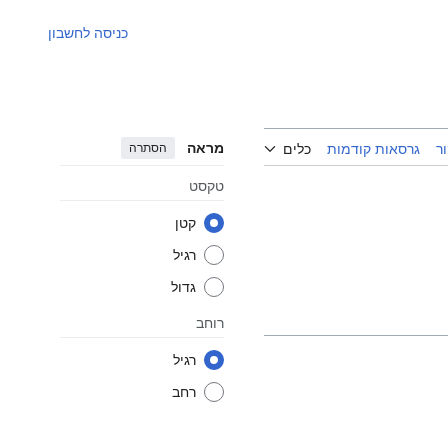
כניסה לחשבון
מראה
הסתרה
ר
גרסאות קודמות
כלים
טקסט
קטן
רגיל
גדול
רוחב
רגיל
רחב