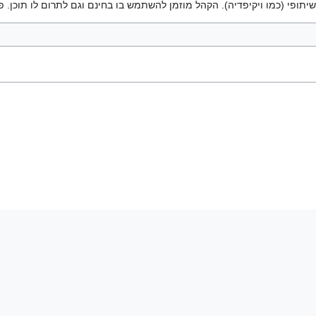
יתופי (כמו ויקיפדיה). הקהל מוזמן להשתמש בו בחינם וגם לתרום לו תוכן. פ