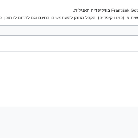
יתופי (כמו ויקיפדיה). הקהל מוזמן להשתמש בו בחינם וגם לתרום לו תוכן. פ