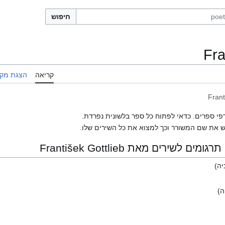
חיפוש
Fra
קריאה
הצגת מקו
Frant
פי ספרים. כדאי לפתוח כל ספר בלשונית נפרדת.
 את שם המשורר וכך למצוא את כל השירים שלו.
שירים מאת František Gottlieb
יה)
ה)