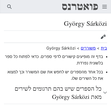
חיפוש
György Sárközi
הצגת מקור
בית
>
משוררים
>
György Sárközi
בדף זה מופיעים קישורים לדפי ספרים. כדאי לפתוח כל ספר
בלשונית נפרדת.
בכל אחד מהספרים יש לחפש את שם המשורר וכך למצוא
את כל השירים שלו.
כל הספרים שיש בהם תרגומים לשירים
מאת György Sárközi