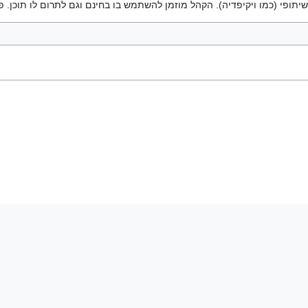
יתופי (כמו ויקיפדיה). הקהל מוזמן להשתמש בו בחינם וגם לתרום לו תוכן. פ