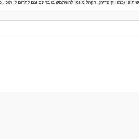
יתופי (כמו ויקיפדיה). הקהל מוזמן להשתמש בו בחינם וגם לתרום לו תוכן. פ