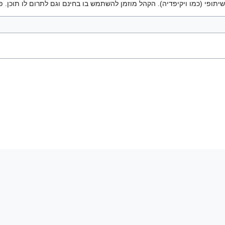
יתופי (כמו ויקיפדיה). הקהל מוזמן להשתמש בו בחינם וגם לתרום לו תוכן. פ