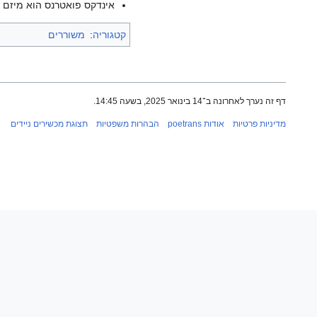
אינדקס פואטרנס הוא מיזם ש
קטגוריה
:
משוררים
דף זה נערך לאחרונה ב־14 בינואר 2025, בשעה 14:45.
מדיניות פרטיות
אודות poetrans
הבהרות משפטיות
תצוגת מכשירים ניידים