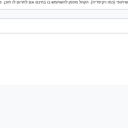
יתופי (כמו ויקיפדיה). הקהל מוזמן להשתמש בו בחינם וגם לתרום לו תוכן. פ