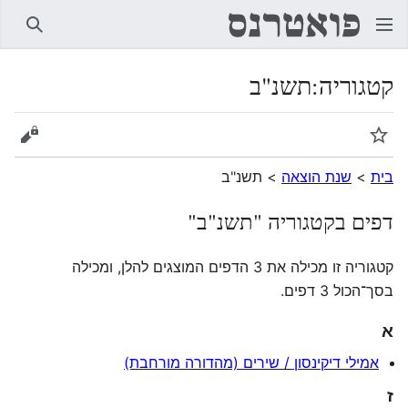
חיפוש
קטגוריה
:
תשנ"ב
מעקב
הצגת 
בית
>
שנת הוצאה
>
תשנ"ב
דפים בקטגוריה "תשנ"ב"
קטגוריה זו מכילה את 3 הדפים המוצגים להלן, ומכילה
בסך־הכול 3 דפים.
א
אמילי דיקינסון / שירים (מהדורה מורחבת)
ז