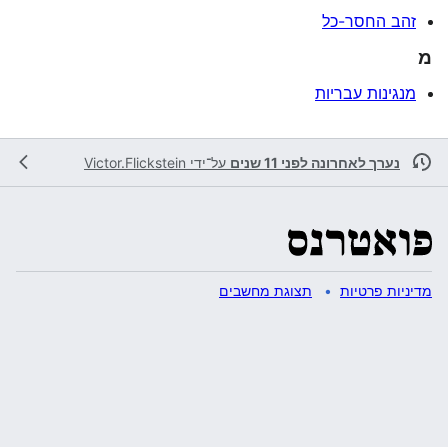
זהב החסר-כל
מ
מנגינות עבריות
נערך לאחרונה לפני 11 שנים
על־ידי
Victor.Flickstein
מדיניות פרטיות
תצוגת מחשבים