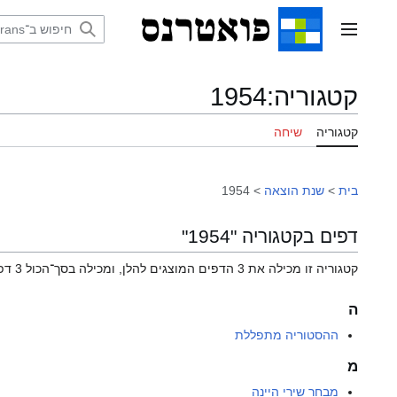
דלג
תוכן
תפריט ראשי
קטגוריה
:
1954
קטגוריה
שיחה
בית
>
שנת הוצאה
>
1954
דפים בקטגוריה "1954"
קטגוריה זו מכילה את 3 הדפים המוצגים להלן, ומכילה בסך־הכול 3 דפים.
ה
ההסטוריה מתפללת
מ
מבחר שירי היינה