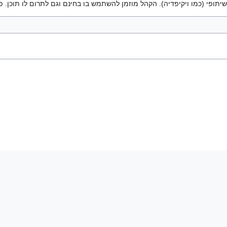
יתופי (כמו ויקיפדיה). הקהל מוזמן להשתמש בו בחינם וגם לתרום לו תוכן. פ