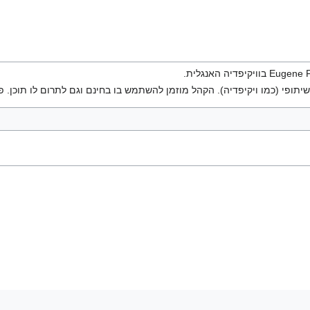
יתופי (כמו ויקיפדיה). הקהל מוזמן להשתמש בו בחינם וגם לתרום לו תוכן. פ