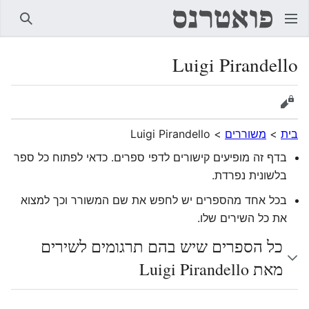
חיפוש
Luigi Pirandello
הצגת מקור
בית
>
משוררים
>
Luigi Pirandello
בדף זה מופיעים קישורים לדפי ספרים. כדאי לפתוח כל ספר
בלשונית נפרדת.
בכל אחד מהספרים יש לחפש את שם המשורר וכך למצוא
את כל השירים שלו.
כל הספרים שיש בהם תרגומים לשירים
מאת Luigi Pirandello