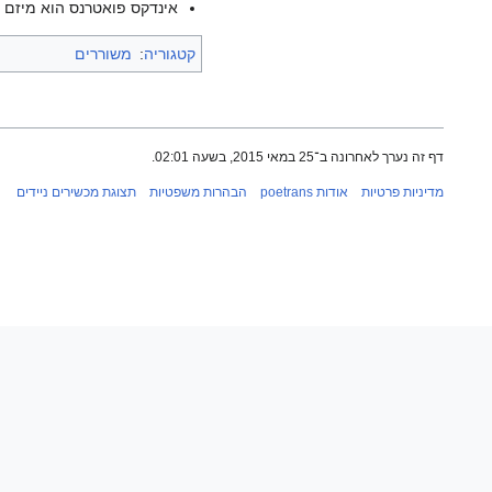
אינדקס פואטרנס הוא מיזם ש
קטגוריה
:
משוררים
דף זה נערך לאחרונה ב־25 במאי 2015, בשעה 02:01.
מדיניות פרטיות
אודות poetrans
הבהרות משפטיות
תצוגת מכשירים ניידים