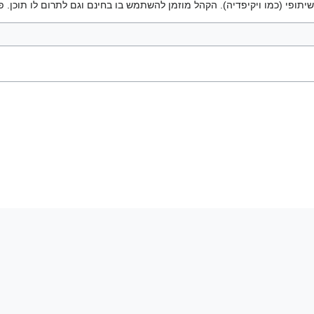
יתופי (כמו ויקיפדיה). הקהל מוזמן להשתמש בו בחינם וגם לתרום לו תוכן. פ