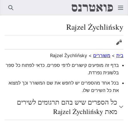
חיפוש
Rajzel Żychlińsky
הצגת מקור
בית
>
משוררים
>
Rajzel Żychlińsky
בדף זה מופיעים קישורים לדפי ספרים. כדאי לפתוח כל ספר
בלשונית נפרדת.
בכל אחד מהספרים יש לחפש את שם המשורר וכך למצוא
את כל השירים שלו.
כל הספרים שיש בהם תרגומים לשירים
מאת Rajzel Żychlińsky