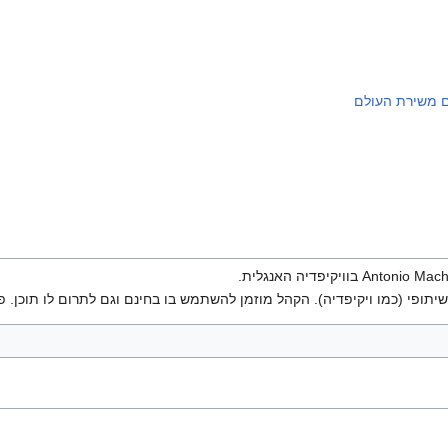
ם משירת העולם
יתופי (כמו ויקיפדיה). הקהל מוזמן להשתמש בו בחינם וגם לתרום לו תוכן. פ