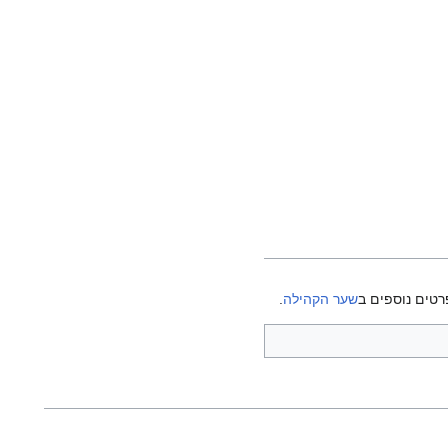
רטים נוספים ב
שער הקהילה
.