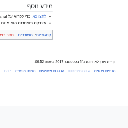
מידע נוסף
לחצו כאן
כדי לקרוא על Rajaa Ghanem Aldanaf בוויקיפדיה האנגלית.
אינדקס פואטרנס הוא מיזם ש
קטגוריות
:
משוררים
חסר בויק
דף זה נערך לאחרונה ב־5 בספטמבר 2017, בשעה 09:52.
מדיניות פרטיות
אודות poetrans
הבהרות משפטיות
תצוגת מכשירים ניידים