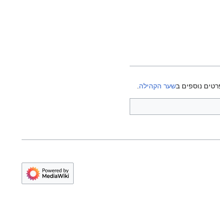
רטים נוספים ב
שער הקהילה
.