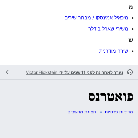
מ
מיכאיל אמינסקו / מבחר שירים
משירי שארל בודלר
ש
שירה מודרנית
נערך לאחרונה לפני 11 שנים
על־ידי
Victor.Flickstein
מדיניות פרטיות
תצוגת מחשבים