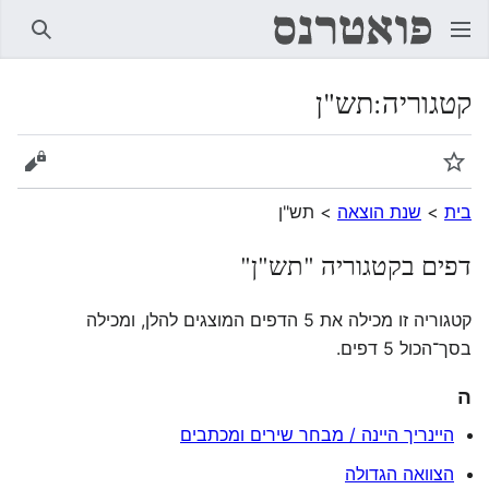
חיפוש
קטגוריה
:
תש"ן
מעקב
הצגת 
בית
>
שנת הוצאה
>
תש"ן
דפים בקטגוריה "תש"ן"
קטגוריה זו מכילה את 5 הדפים המוצגים להלן, ומכילה
בסך־הכול 5 דפים.
ה
היינריך היינה / מבחר שירים ומכתבים
הצוואה הגדולה