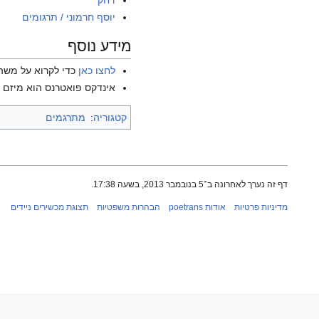
דחק
יוסף חרמוני / תרגומים
מידע נוסף
לחצו כאן
כדי לקרוא על משה 
אינדקס פואטרנס הוא מיזם ש
קטגוריה
:
מתרגמים
דף זה נערך לאחרונה ב־5 בנובמבר 2013, בשעה 17:38.
מדיניות פרטיות
אודות poetrans
הבהרות משפטיות
תצוגת מכשירים ניידים