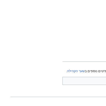
רטים נוספים ב
שער הקהילה
.