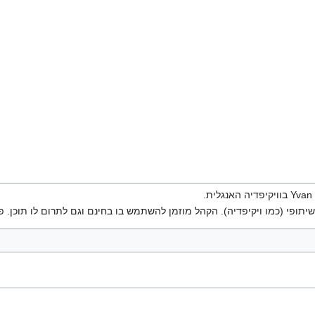
יתופי (כמו ויקיפדיה). הקהל מוזמן להשתמש בו בחינם וגם לתרום לו תוכן. פ