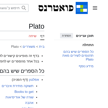
דלג
תוכן
תפריט ראשי
Plato
תוכן עניינים
הסתרה
דף
שיחה
התחלה
בית
>
משוררים
>
Plato
כל הספרים שיש בהם
תרגומים לשירים מאת
בדף זה מופיעים קישורים לד
Plato
בכל אחד מהספרים יש לחפש
מידע נוסף
כל הספרים שיש בהם תרג
אפלטון
(דף הפניה)
תשוקה מתירת איברים
Books to get
שורה של אודיסיאות
אהבה