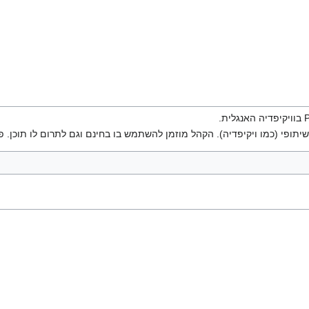
יתופי (כמו ויקיפדיה). הקהל מוזמן להשתמש בו בחינם וגם לתרום לו תוכן. פ