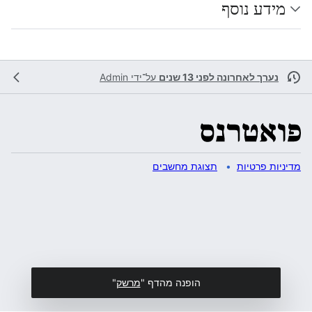
מידע נוסף
נערך לאחרונה לפני 13 שנים
על־ידי
Admin
מדיניות פרטיות
תצוגת מחשבים
הופנה מהדף "
מרשק
"