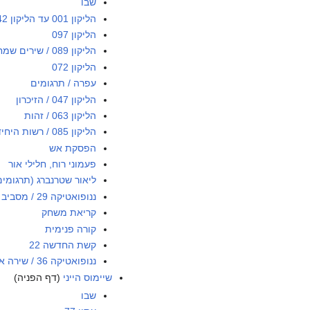
שבו
הליקון 001 עד הליקון 042
הליקון 097
הליקון 089 / שירים שמחים
הליקון 072
עפרה / תרגומים
הליקון 047 / הזיכרון
הליקון 063 / זהות
הליקון 085 / רשות היחיד 15
הפסקת אש
פעמוני רוח, חלילי אור
ליאור שטרנברג (תרגומים
ננופואטיקה 29 / מסביב לעולם 2
קריאת משחק
קורה פנימית
קשת החדשה 22
ננופואטיקה 36 / שירה אירית מודרנית
שיימוס הייני
(דף הפניה)
שבו