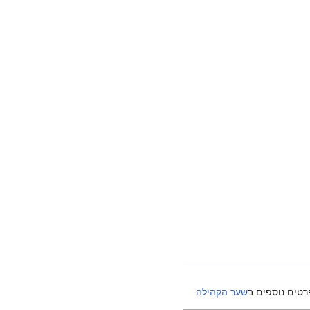
רטים נוספים ב
שער הקהילה
.