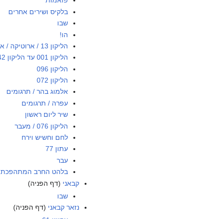
פואמות
בלקיס ושירים אחרים
שבו
הו!
הליקון 13 / ארוטיקה / א
הליקון 001 עד הליקון 042
הליקון 096
הליקון 072
אלמוג בהר / תרגומים
עפרה / תרגומים
שיר ליום ראשון
הליקון 076 / מעבר
לחם וחשיש וירח
עתון 77
עבר
בלהט החרב המתהפכת
קבאני
(דף הפניה)
שבו
נזאר קבאני
(דף הפניה)