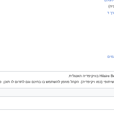
יה)
רך ד
מים
יתופי (כמו ויקיפדיה). הקהל מוזמן להשתמש בו בחינם וגם לתרום לו תוכן. פ