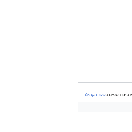
רטים נוספים ב
שער הקהילה
.