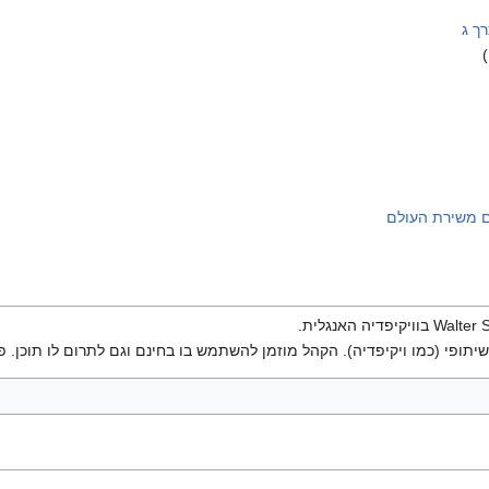
ך ג
ם משירת העולם
יתופי (כמו ויקיפדיה). הקהל מוזמן להשתמש בו בחינם וגם לתרום לו תוכן. פ