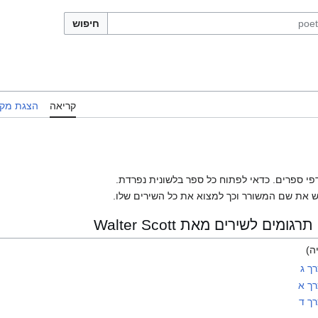
חיפוש
קריאה
הצגת מקו
פי ספרים. כדאי לפתוח כל ספר בלשונית נפרדת.
 את שם המשורר וכך למצוא את כל השירים שלו.
ם לשירים מאת Walter Scott
ה)
ך ג
רך א
רך ד