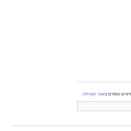
רטים נוספים ב
שער הקהילה
.