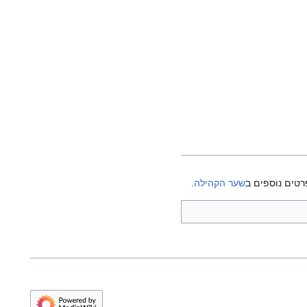
רטים נוספים ב
שער הקהילה
.