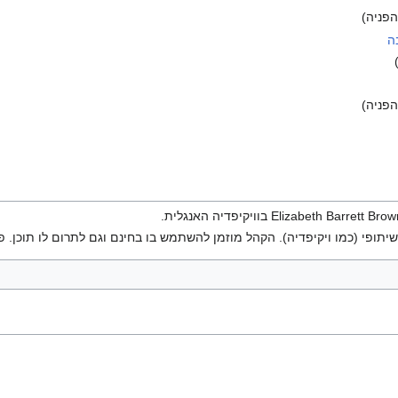
פניה)
ה
פניה)
יתופי (כמו ויקיפדיה). הקהל מוזמן להשתמש בו בחינם וגם לתרום לו תוכן. פ